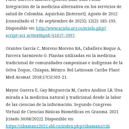
Integración de la medicina alternativa en los servicios de
salud de Colombia. Aquichán [Internet]. Agosto de 2012
[consultado el 7 de septiembre de 2023]; 12(2): 183-193.
Disponible en:
http://www.scielo.org.co/scielo.php?
script=sci_arttext&pid=S1657-5997
.
Orantes García C, Moreno Moreno RA, Caballero Roque A,
Farrera Sarmiento O. Plantas utilizadas en la medicina
tradicional de comunidades campesinas e indígenas de la
Selva Zoque, Chiapas, México. Bol Latinoam Caribe Plant
Med Aromat. 2018;17(5):503-21.
Mayor Guerra E, Gay Muguercia M, Castro Andion LR. Una
mirada a la medicina natural y tradicional desde la labor
de las ciencias de la información. Segundo Congreso
Virtual de Ciencias Básicas Biomédicas en Granma. 2021
[citado 30/08/2022]. Disponible en:
https://cibamanz2021.sld.cu/index.php/cibamanz/cib
.