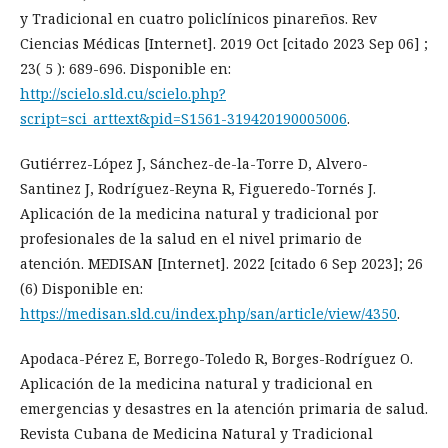
y Tradicional en cuatro policlínicos pinareños. Rev
Ciencias Médicas [Internet]. 2019 Oct [citado 2023 Sep 06] ;
23( 5 ): 689-696. Disponible en:
http://scielo.sld.cu/scielo.php?
script=sci_arttext&pid=S1561-319420190005006
.
Gutiérrez-López J, Sánchez-de-la-Torre D, Alvero-
Santinez J, Rodríguez-Reyna R, Figueredo-Tornés J.
Aplicación de la medicina natural y tradicional por
profesionales de la salud en el nivel primario de
atención. MEDISAN [Internet]. 2022 [citado 6 Sep 2023]; 26
(6) Disponible en:
https://medisan.sld.cu/index.php/san/article/view/4350
.
Apodaca-Pérez E, Borrego-Toledo R, Borges-Rodríguez O.
Aplicación de la medicina natural y tradicional en
emergencias y desastres en la atención primaria de salud.
Revista Cubana de Medicina Natural y Tradicional