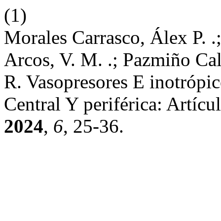
(1)
Morales Carrasco, Álex P. .;
Arcos, V. M. .; Pazmiño Cal
R. Vasopresores E inotrópic
Central Y periférica: Artíc
2024
,
6
, 25-36.