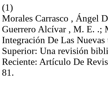
(1)
Morales Carrasco , Ángel D.
Guerrero Alcívar , M. E. .
Integración De Las Nuevas
Superior: Una revisión bibl
Reciente: Artículo De Revi
81.