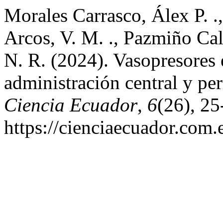
Morales Carrasco, Álex P. .,
Arcos, V. M. ., Pazmiño Cal
N. R. (2024). Vasopresores 
administración central y per
Ciencia Ecuador
,
6
(26), 25
https://cienciaecuador.com.