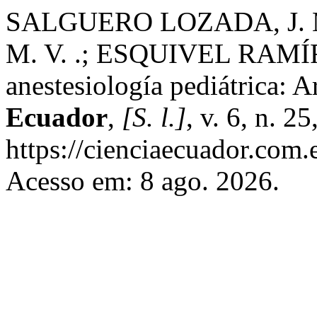
SALGUERO LOZADA, J. 
M. V. .; ESQUIVEL RAMÍREZ
anestesiología pediátrica: A
Ecuador
,
[S. l.]
, v. 6, n. 2
https://cienciaecuador.com.
Acesso em: 8 ago. 2026.