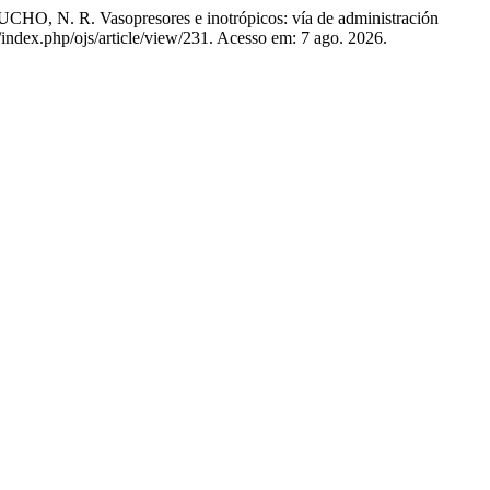
 R. Vasopresores e inotrópicos: vía de administración
c/index.php/ojs/article/view/231. Acesso em: 7 ago. 2026.