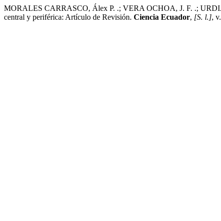
MORALES CARRASCO, Álex P. .; VERA OCHOA, J. F. .; URDIALES
central y periférica: Artículo de Revisión.
Ciencia Ecuador
,
[S. l.]
, v