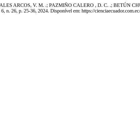
 ARCOS, V. M. .; PAZMIÑO CALERO , D. C. .; BETÚN CHUCHO, N.
. 6, n. 26, p. 25-36, 2024. Disponível em: https://cienciaecuador.com.e