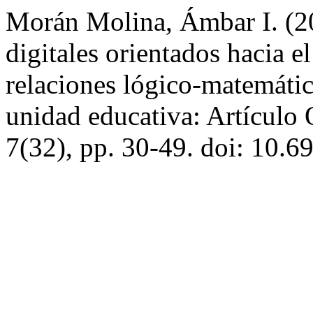
Morán Molina, Ámbar I. (20
digitales orientados hacia e
relaciones lógico-matemátic
unidad educativa: Artículo 
7(32), pp. 30-49. doi: 10.6