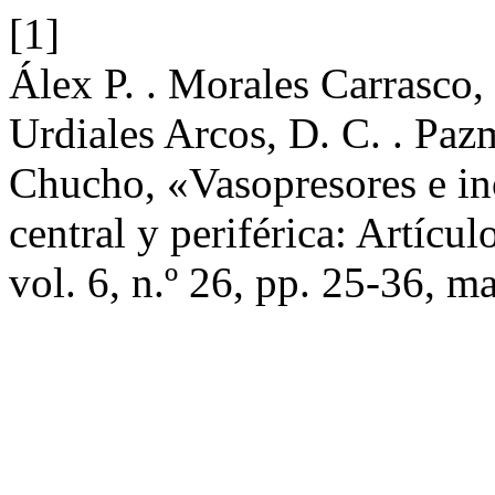
[1]
Álex P. . Morales Carrasco, 
Urdiales Arcos, D. C. . Paz
Chucho, «Vasopresores e ino
central y periférica: Artícu
vol. 6, n.º 26, pp. 25-36, m