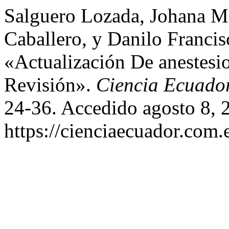
Salguero Lozada, Johana Mo
Caballero, y Danilo Franci
«Actualización De anestesio
Revisión».
Ciencia Ecuado
24-36. Accedido agosto 8, 
https://cienciaecuador.com.