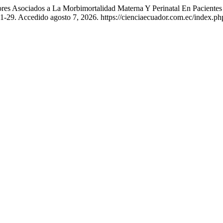
res Asociados a La Morbimortalidad Materna Y Perinatal En Pacientes
: 1-29. Accedido agosto 7, 2026. https://cienciaecuador.com.ec/index.php