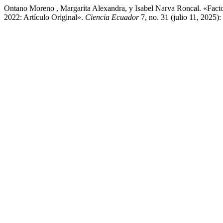
Ontano Moreno , Margarita Alexandra, y Isabel Narva Roncal. «Facto
2022: Artículo Original».
Ciencia Ecuador
7, no. 31 (julio 11, 2025)