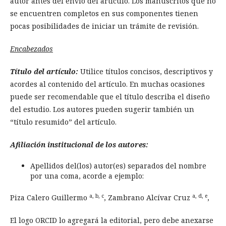
autor antes del envío del artículo. Los manuscritos que no
se encuentren completos en sus componentes tienen
pocas posibilidades de iniciar un trámite de revisión.
Encabezados
Título del artículo:
Utilice títulos concisos, descriptivos y
acordes al contenido del artículo. En muchas ocasiones
puede ser recomendable que el título describa el diseño
del estudio. Los autores pueden sugerir también un
“título resumido” del artículo.
Afiliación institucional de los autores:
Apellidos del(los) autor(es) separados del nombre
por una coma, acorde a ejemplo:
a, b, c
a, d, e
Piza Calero Guillermo
, Zambrano Alcívar Cruz
,
El logo ORCID lo agregará la editorial, pero debe anexarse