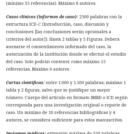
(mínimo 35 referencias). Máximo 6 autores.
Casos clínicos (informes de caso):
2500 palabras con la
estructura ICD-C (Introducción, caso, discusión y
conclusiones [las conclusiones serán opcionales a
criterios del autor]). Hasta 2 tablas y 3 Figuras. Deberá
anexarse el consentimiento informado del caso, la
autorización de la institución donde se efectuó el estudio
del caso. Solo podrán contener como máximo 15
referencias. Maximo 6 autores.
Cartas científicas:
entre 1.000 y 1.500 palabras; máximo 1
tabla y 2 figuras, salvo que se justifique un mayor
número. Cuerpo del artículo en formato IMRD o ICD según
corresponda para una investigación original o reporte de
caso. Un máximo de 10 referencias bibliográficas y 4
autores, se considera suficiente para estos manuscritos.
Imágenes médicas
:
extensión máxima de 350 palabras,