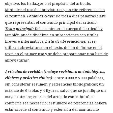
objetivo, los hallazgos o el propósito del artículo.
Minimice el uso de abreviaturas y no cite referencias en
el resumen.
Palabras clave:
De tres a diez palabras clave
que representan el contenido principal del artículo.
Texto principal:
Debe contener el cuerpo del artículo y
también puede dividirse en subsecciones con títulos
breves e informativos.
Lista de abreviaciones:
Si se
utilizan abreviaturas en el texto, deben definirse en el
texto en el primer uso y se debe proporcionar una lista de
abreviaturas
”.
Artículos de revisión (incluye revisiones metodológicas,
clínicas y práctica clínica):
entre 4.000 y 5.000 palabras,
sin considerar resumen y referencias bibliográficas; un
máximo de 6 tablas y 4 figuras, salvo que se justifique un
mayor número; cuerpo del artículo con subtítulos
conforme sea necesario; el número de referencias deberá
estar acorde al contenido y extensión del manuscrito