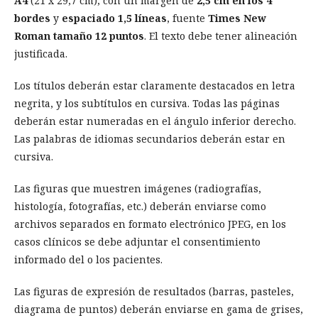
A4
(21 x 29,7 cm), con un margen de
2,5 cm en los 4
bordes
y
espaciado 1,5 líneas
, fuente
Times New
Roman tamaño 12 puntos
. El texto debe tener alineación
justificada.
Los títulos deberán estar claramente destacados en letra
negrita, y los subtítulos en cursiva. Todas las páginas
deberán estar numeradas en el ángulo inferior derecho.
Las palabras de idiomas secundarios deberán estar en
cursiva.
Las figuras que muestren imágenes (radiografías,
histología, fotografías, etc.) deberán enviarse como
archivos separados en formato electrónico JPEG, en los
casos clínicos se debe adjuntar el consentimiento
informado del o los pacientes.
Las figuras de expresión de resultados (barras, pasteles,
diagrama de puntos) deberán enviarse en gama de grises,