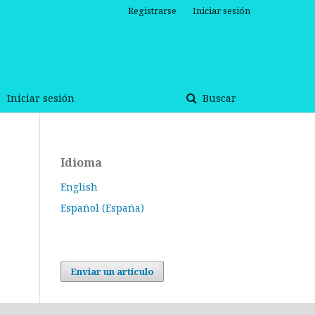
Registrarse
Iniciar sesión
Iniciar sesión
Buscar
Idioma
English
Español (España)
Enviar un artículo