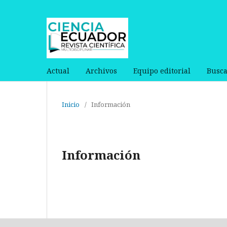
Actual
Archivos
Equipo editorial
Busca
Inicio
/
Información
Información