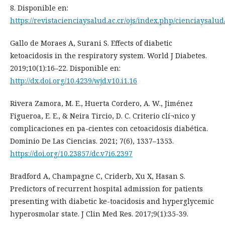
8. Disponible en:
https://revistacienciaysalud.ac.cr/ojs/index.php/cienciaysalud
Gallo de Moraes A, Surani S. Effects of diabetic
ketoacidosis in the respiratory system. World J Diabetes.
2019;10(1):16–22. Disponible en:
http://dx.doi.org/10.4239/wjd.v10.i1.16
Rivera Zamora, M. E., Huerta Cordero, A. W., Jiménez
Figueroa, E. E., & Neira Tircio, D. C. Criterio clí¬nico y
complicaciones en pa-cientes con cetoacidosis diabética.
Dominio De Las Ciencias. 2021; 7(6), 1337–1353.
https://doi.org/10.23857/dc.v7i6.2397
Bradford A, Champagne C, Criderb, Xu X, Hasan S.
Predictors of recurrent hospital admission for patients
presenting with diabetic ke-toacidosis and hyperglycemic
hyperosmolar state. J Clin Med Res. 2017;9(1):35-39.