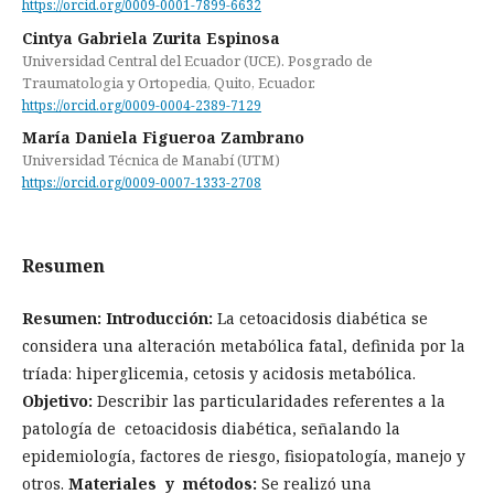
https://orcid.org/0009-0001-7899-6632
Cintya Gabriela Zurita Espinosa
Universidad Central del Ecuador (UCE). Posgrado de
Traumatologia y Ortopedia, Quito, Ecuador.
https://orcid.org/0009-0004-2389-7129
María Daniela Figueroa Zambrano
Universidad Técnica de Manabí (UTM)
https://orcid.org/0009-0007-1333-2708
Resumen
Resumen:
Introducción:
La cetoacidosis diabética se
considera una alteración metabólica fatal, definida por la
tríada: hiperglicemia, cetosis y acidosis metabólica.
Objetivo:
Describir las particularidades referentes a la
patología de cetoacidosis diabética, señalando la
epidemiología, factores de riesgo, fisiopatología, manejo y
otros.
Materiales y métodos:
Se realizó una