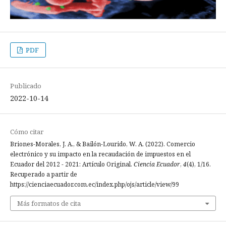
PDF
Publicado
2022-10-14
Cómo citar
Briones-Morales, J. A., & Bailón-Lourido, W. A. (2022). Comercio
electrónico y su impacto en la recaudación de impuestos en el
Ecuador del 2012 - 2021: Artículo Original.
Ciencia Ecuador
,
4
(4), 1/16.
Recuperado a partir de
https://cienciaecuador.com.ec/index.php/ojs/article/view/99
Más formatos de cita