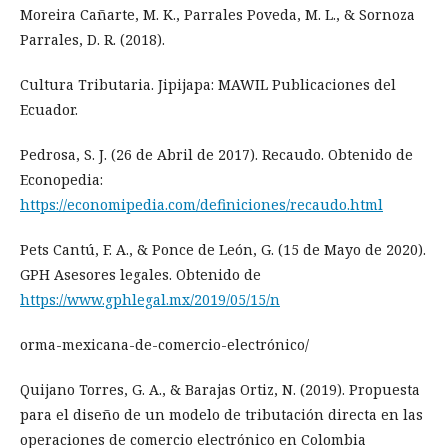
Moreira Cañarte, M. K., Parrales Poveda, M. L., & Sornoza
Parrales, D. R. (2018).
Cultura Tributaria. Jipijapa: MAWIL Publicaciones del
Ecuador.
Pedrosa, S. J. (26 de Abril de 2017). Recaudo. Obtenido de
Econopedia:
https://economipedia.com/definiciones/recaudo.html
Pets Cantú, F. A., & Ponce de León, G. (15 de Mayo de 2020).
GPH Asesores legales. Obtenido de
https://www.gphlegal.mx/2019/05/15/n
orma-mexicana-de-comercio-electrónico/
Quijano Torres, G. A., & Barajas Ortiz, N. (2019). Propuesta
para el diseño de un modelo de tributación directa en las
operaciones de comercio electrónico en Colombia