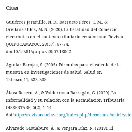
Citas
Gutiérrez Jaramillo, N. D., Barrueto Pérez, T. M., &
Orellana Ulloa, M. N. (2020). La fiscalidad del Comercio
electrónico en el contexto tributario ecuatoriano. Revista
QUIPUCAMAYOC, 28(57), 67-74.
doi:10.15381/quipu.v28i57.18062
Aguilar Barojas, S. (2005). Fórmulas para el cálculo de la
muestra en investigaciones de salud. Salud en
Tabasco,11, 333-338.
Álava Rosero, A., & Valderrama Barragán, G. (2020). La
Informalidad y su relación con la Recaudación Tributaria.
DISSERTARE, 5(2), 1-14.
doi:
https://revistas.uclave.org/index.php/dissertare/article/vi
Alvarado Gastiaburo, Á., & Vergara Díaz, N. (2018). El