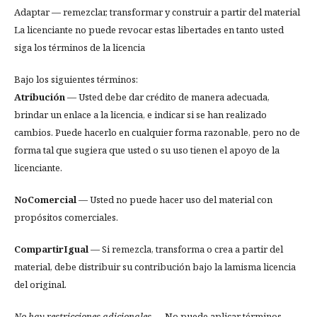
Adaptar — remezclar, transformar y construir a partir del material
La licenciante no puede revocar estas libertades en tanto usted
siga los términos de la licencia
Bajo los siguientes términos:
Atribución
— Usted debe dar crédito de manera adecuada,
brindar un enlace a la licencia, e indicar si se han realizado
cambios. Puede hacerlo en cualquier forma razonable, pero no de
forma tal que sugiera que usted o su uso tienen el apoyo de la
licenciante.
NoComercial
— Usted no puede hacer uso del material con
propósitos comerciales.
CompartirIgual
— Si remezcla, transforma o crea a partir del
material, debe distribuir su contribución bajo la lamisma licencia
del original.
No hay restricciones adicionales
— No puede aplicar términos