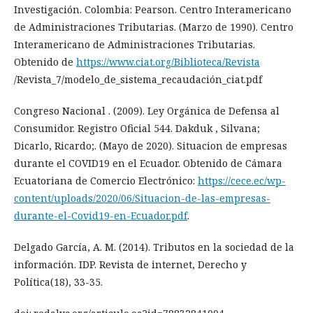
Investigación. Colombia: Pearson. Centro Interamericano
de Administraciones Tributarias. (Marzo de 1990). Centro
Interamericano de Administraciones Tributarias.
Obtenido de
https://www.ciat.org/Biblioteca/Revista
/Revista_7/modelo_de_sistema_recaudación_ciat.pdf
Congreso Nacional . (2009). Ley Orgánica de Defensa al
Consumidor. Registro Oficial 544. Dakduk , Silvana;
Dicarlo, Ricardo;. (Mayo de 2020). Situacion de empresas
durante el COVID19 en el Ecuador. Obtenido de Cámara
Ecuatoriana de Comercio Electrónico:
https://cece.ec/wp-
content/uploads/2020/06/Situacion-de-las-empresas-
durante-el-Covid19-en-Ecuador.pdf
.
Delgado García, A. M. (2014). Tributos en la sociedad de la
información. IDP. Revista de internet, Derecho y
Política(18), 33-35.