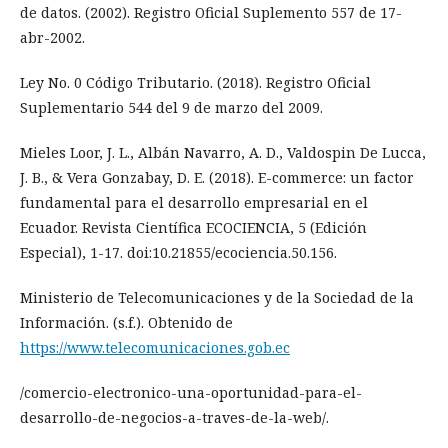
de datos. (2002). Registro Oficial Suplemento 557 de 17-
abr-2002.
Ley No. 0 Código Tributario. (2018). Registro Oficial
Suplementario 544 del 9 de marzo del 2009.
Mieles Loor, J. L., Albán Navarro, A. D., Valdospin De Lucca,
J. B., & Vera Gonzabay, D. E. (2018). E-commerce: un factor
fundamental para el desarrollo empresarial en el
Ecuador. Revista Científica ECOCIENCIA, 5 (Edición
Especial), 1-17. doi:10.21855/ecociencia.50.156.
Ministerio de Telecomunicaciones y de la Sociedad de la
Información. (s.f.). Obtenido de
https://www.telecomunicaciones.gob.ec
/comercio-electronico-una-oportunidad-para-el-
desarrollo-de-negocios-a-traves-de-la-web/.