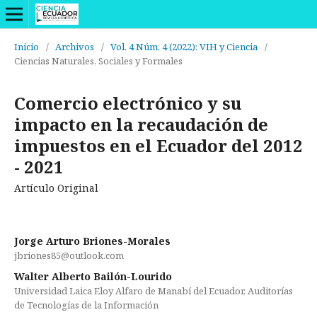
Inicio
/
Archivos
/
Vol. 4 Núm. 4 (2022): VIH y Ciencia
/
Ciencias Naturales, Sociales y Formales
Comercio electrónico y su
impacto en la recaudación de
impuestos en el Ecuador del 2012
- 2021
Artículo Original
Jorge Arturo Briones-Morales
jbriones85@outlook.com
Walter Alberto Bailón-Lourido
Universidad Laica Eloy Alfaro de Manabí del Ecuador, Auditorías
de Tecnologías de la Información