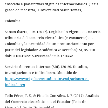
enfocado a plataformas digitales internacionales. (Tesis
grado de maestría). Universidad Santo Tomás,
Colombia.
Santos Ibarra, J. M. (2017). Legislación vigente en materia
tributaria del comercio electrónico (e-commerce) en
Colombia y la necesidad de un pronunciamiento por
parte del legislador. Académica & Derecho(15), 85-110.
doi:10.18041/2215-8944/academia.15.4332
Servicio de rentas Internas (SRI). (2019). Estudios,
Investigaciones e Indicadores. Obtenido de
https://www.sri.gob.ec/estudios-investigaciones-e-
indicadores
Tello Pérez, P. E., & Pineda González, L. F. (2017). Análisis
del Comercio electrónico en el Ecuador [Tesis de
Maestría]. Quito: Universidad