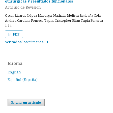
quirúrgicas y resultados funcionales
Artículo de Revisión
Oscar Ricardo López Mayorga, Nathalia Melissa Simbaña Cola,
Andrea Carolina Fonseca Tapia, Cristopher Elian Tapia Fonseca
1-14
PDF
Ver todos los números
Idioma
English
Español (España)
Enviar un artículo