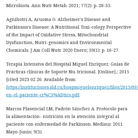
Microbiota. Ann Nutr Metab. 2021; 77(2): p. 28-35.
Agnihotri A, Aruoma O. Alzheimer's Disease and
Parkinson's Disease: A Nutritional Toxi-cology Perspective
of the Impact of Oxidative Stress, Mitochondrial
Dysfunction, Nutri-genomics and Environmental
Chemicals. J Am Coll Nutr. 2020 Enero; 39(1): p. 16-27.
Terapia Intensiva del Hospital Miguel Enríquez. Guías de
Prácticas clínicas de Soporte Nu-tricional. [Online].; 2015
[cited 2023 02 26. Available from:
https://instituciones.sld.cu/hospmiguelenriquez/files/2015/09
en-el-paciente-cr%C3%ADtico.pdf
.
Marcos Plasencial LM, Padrón Sánchez A. Protocolo para
la alimentación- nutrición en la atención integral al
paciente con enfermedad de Parkinson. Medisur. 2011
Mayo-Junio; 9(3).