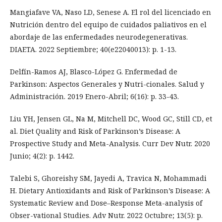
Mangiafave VA, Naso LD, Senese A. El rol del licenciado en
Nutrición dentro del equipo de cuidados paliativos en el
abordaje de las enfermedades neurodegenerativas.
DIAETA. 2022 Septiembre; 40(e22040013): p. 1-13.
Delfín-Ramos AJ, Blasco-López G. Enfermedad de
Parkinson: Aspectos Generales y Nutri-cionales. Salud y
Administración. 2019 Enero-Abril; 6(16): p. 33-43.
Liu YH, Jensen GL, Na M, Mitchell DC, Wood GC, Still CD, et
al. Diet Quality and Risk of Parkinson’s Disease: A
Prospective Study and Meta-Analysis. Curr Dev Nutr. 2020
Junio; 4(2): p. 1442.
Talebi S, Ghoreishy SM, Jayedi A, Travica N, Mohammadi
H. Dietary Antioxidants and Risk of Parkinson’s Disease: A
Systematic Review and Dose–Response Meta-analysis of
Obser-vational Studies. Adv Nutr. 2022 Octubre; 13(5): p.