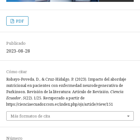
PDF
Publicado
2023-08-28
Cómo citar
Robayo-Poveda, D., & Cruz-Hidalgo, P. (2023). Impacto del abordaje
nutricional en pacientes con enfermedad neurodegenerativa de
Parkinson. Revisión de la literatura: Artículo de Revisión.
Ciencia
Ecuador
,
5
(22), 1/25. Recuperado a partir de
https://cienciaecuador.com.ec/index.php/ojs/article/view/151
Más formatos de cita
Número