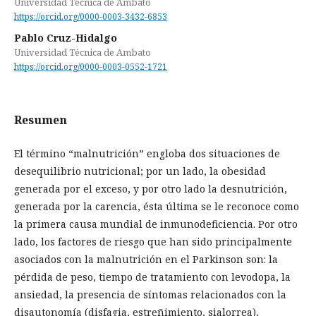
Universidad Técnica de Ambato
https://orcid.org/0000-0003-3432-6853
Pablo Cruz-Hidalgo
Universidad Técnica de Ambato
https://orcid.org/0000-0003-0552-1721
Resumen
El término “malnutrición” engloba dos situaciones de
desequilibrio nutricional; por un lado, la obesidad
generada por el exceso, y por otro lado la desnutrición,
generada por la carencia, ésta última se le reconoce como
la primera causa mundial de inmunodeficiencia. Por otro
lado, los factores de riesgo que han sido principalmente
asociados con la malnutrición en el Parkinson son: la
pérdida de peso, tiempo de tratamiento con levodopa, la
ansiedad, la presencia de síntomas relacionados con la
disautonomía (disfagia, estreñimiento, sialorrea),