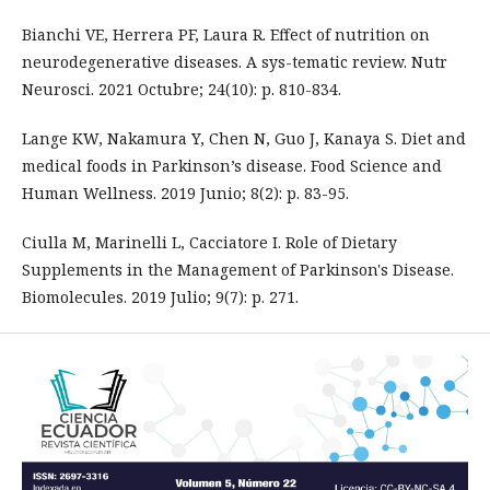
Bianchi VE, Herrera PF, Laura R. Effect of nutrition on
neurodegenerative diseases. A sys-tematic review. Nutr
Neurosci. 2021 Octubre; 24(10): p. 810-834.
Lange KW, Nakamura Y, Chen N, Guo J, Kanaya S. Diet and
medical foods in Parkinson’s disease. Food Science and
Human Wellness. 2019 Junio; 8(2): p. 83-95.
Ciulla M, Marinelli L, Cacciatore I. Role of Dietary
Supplements in the Management of Parkinson's Disease.
Biomolecules. 2019 Julio; 9(7): p. 271.