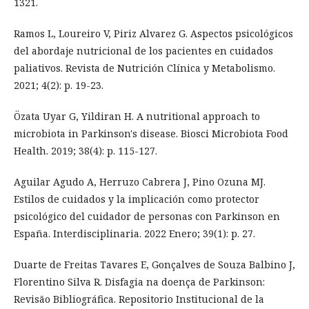
1321.
Ramos L, Loureiro V, Piriz Alvarez G. Aspectos psicológicos
del abordaje nutricional de los pacientes en cuidados
paliativos. Revista de Nutrición Clínica y Metabolismo.
2021; 4(2): p. 19-23.
Özata Uyar G, Yildiran H. A nutritional approach to
microbiota in Parkinson's disease. Biosci Microbiota Food
Health. 2019; 38(4): p. 115-127.
Aguilar Agudo A, Herruzo Cabrera J, Pino Ozuna MJ.
Estilos de cuidados y la implicación como protector
psicológico del cuidador de personas con Parkinson en
España. Interdisciplinaria. 2022 Enero; 39(1): p. 27.
Duarte de Freitas Tavares E, Gonçalves de Souza Balbino J,
Florentino Silva R. Disfagia na doença de Parkinson:
Revisão Bibliográfica. Repositorio Institucional de la