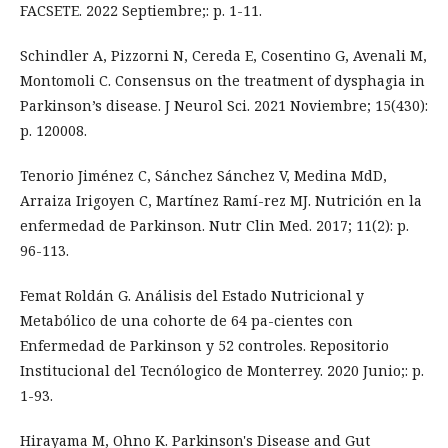
FACSETE. 2022 Septiembre;: p. 1-11.
Schindler A, Pizzorni N, Cereda E, Cosentino G, Avenali M,
Montomoli C. Consensus on the treatment of dysphagia in
Parkinson’s disease. J Neurol Sci. 2021 Noviembre; 15(430):
p. 120008.
Tenorio Jiménez C, Sánchez Sánchez V, Medina MdD,
Arraiza Irigoyen C, Martínez Ramí-rez MJ. Nutrición en la
enfermedad de Parkinson. Nutr Clin Med. 2017; 11(2): p.
96-113.
Femat Roldán G. Análisis del Estado Nutricional y
Metabólico de una cohorte de 64 pa-cientes con
Enfermedad de Parkinson y 52 controles. Repositorio
Institucional del Tecnólogico de Monterrey. 2020 Junio;: p.
1-93.
Hirayama M, Ohno K. Parkinson's Disease and Gut