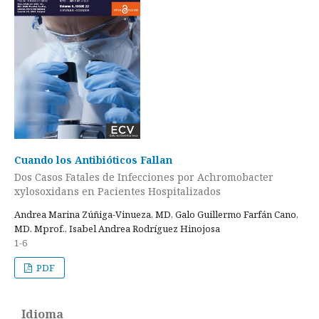
Cuando los Antibióticos Fallan
Dos Casos Fatales de Infecciones por Achromobacter
xylosoxidans en Pacientes Hospitalizados
Andrea Marina Zúñiga-Vinueza, MD, Galo Guillermo Farfán Cano,
MD. Mprof., Isabel Andrea Rodríguez Hinojosa
1-6
PDF
Idioma