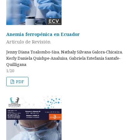
Anemia ferropénica en Ecuador
Artículo de Revisión
Jenny Diana Toalombo-Sisa, Nathaly Silvana Galora-Chicaiza,
Kerly Daniela Quishpe-Analuisa, Gabriela Estefanía Santafe-
Quilligana
1/20
PDF