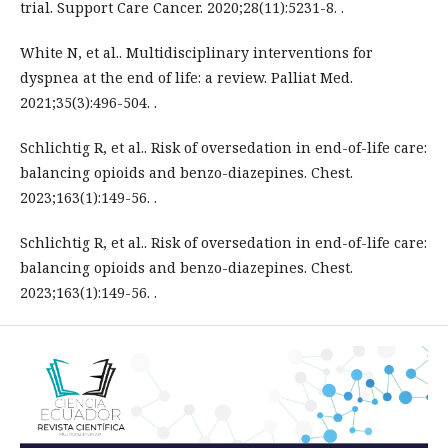
trial. Support Care Cancer. 2020;28(11):5231-8. .
White N, et al.. Multidisciplinary interventions for
dyspnea at the end of life: a review. Palliat Med.
2021;35(3):496-504. .
Schlichtig R, et al.. Risk of oversedation in end-of-life care:
balancing opioids and benzo-diazepines. Chest.
2023;163(1):149-56. .
Schlichtig R, et al.. Risk of oversedation in end-of-life care:
balancing opioids and benzo-diazepines. Chest.
2023;163(1):149-56. .