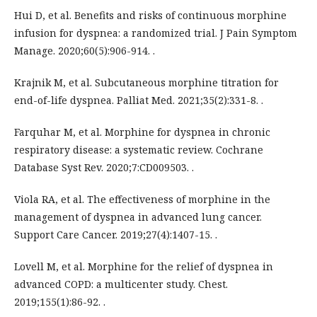
Hui D, et al. Benefits and risks of continuous morphine
infusion for dyspnea: a randomized trial. J Pain Symptom
Manage. 2020;60(5):906-914. .
Krajnik M, et al. Subcutaneous morphine titration for
end-of-life dyspnea. Palliat Med. 2021;35(2):331-8. .
Farquhar M, et al. Morphine for dyspnea in chronic
respiratory disease: a systematic review. Cochrane
Database Syst Rev. 2020;7:CD009503. .
Viola RA, et al. The effectiveness of morphine in the
management of dyspnea in advanced lung cancer.
Support Care Cancer. 2019;27(4):1407-15. .
Lovell M, et al. Morphine for the relief of dyspnea in
advanced COPD: a multicenter study. Chest.
2019;155(1):86-92. .