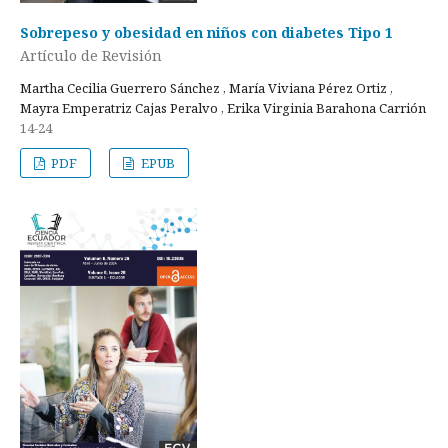
Sobrepeso y obesidad en niños con diabetes Tipo 1
Artículo de Revisión
Martha Cecilia Guerrero Sánchez , María Viviana Pérez Ortiz ,
Mayra Emperatriz Cajas Peralvo , Erika Virginia Barahona Carrión
14-24
PDF
EPUB